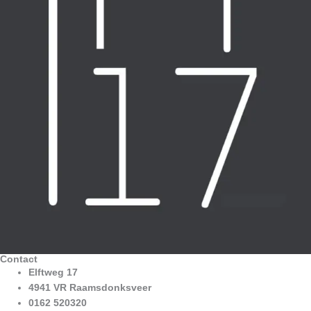
Contact
Elftweg 17
4941 VR Raamsdonksveer
0162 520320