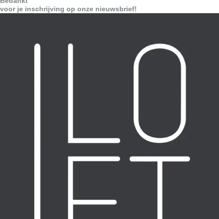
Bedankt
voor je inschrijving op onze nieuwsbrief!